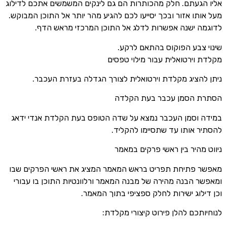
אליו הגעתם. חלק מהכותרות הם גם לינקים המשמשים אתכם לדילוג
מעל אותו אזור ובכך יסייעו לכם להגיע מהר יותר אל התוכן המבוקש.
לדוגמה ישנה אפשרות לדלג אל התוכן המרכזי מראש הדף.
שינוי צבע הפוקוס בהתאם לרקע.
מקלדת וירטואלית עבור מילוי טפסים
ניתן להציג מקלדת וירטואלית לצורך הגדלה בעזרת העכבר.
הסתרת הסמן עכבר בעת הקלדה
במידה וסמן העכבר נמצא על שדה הטופס בעת הקלדת אנדי ידאג
להסתיר אותו עד שתסיימו להקליד.
ניווט מהיר בין ראשי פרקים במאמר
מאפשר פתיחת תפריט בראש המאמר המציג את ראשי הפרקים שבו
ומאפשר הבנה מהירה של מבנה המאמר ורלוונטיות התוכן בו עבורי
וכן דילוג ישירות לחלק ספציפי בתוך המאמר.
לנוחיותכם להלן פירוט קיצורי מקלדת: