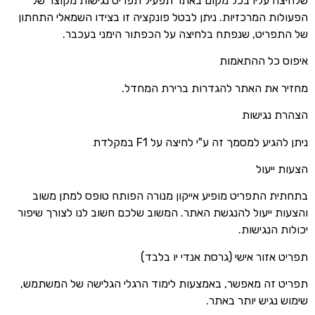
שלחיצה עליו בכל מקום באתר תפעיל תפריט נגישות מקוצר של
הפעולות המרכזיות. ניתן לבטל פונקציה זו בצידו השמאלי התחתון
של התפריט, שנפתח בלחיצה על הכפתור הימני בעכבר.
איפוס כל ההתאמות
מחזיר את האתר להגדרות ברירת המחדל.
הצהרת נגישות
ניתן להגיע למסמך זה ע"י לחיצה על F1 במקלדת
הצעות ייעול
בתחתית התפריט מופיע אייקון מנורה הפותח טופס למתן משוב
והצעות ייעול להנגשת האתר. המשוב שלכם חשוב לנו לצורך שיפור
יכולות הנגישות.
תפריט אזור אישי (גרסת אנדי יו בלבד)
תפריט זה מאפשר, באמצעות לימוד הרגלי הגלישה של המשתמש,
שימוש נגיש יותר באתר.