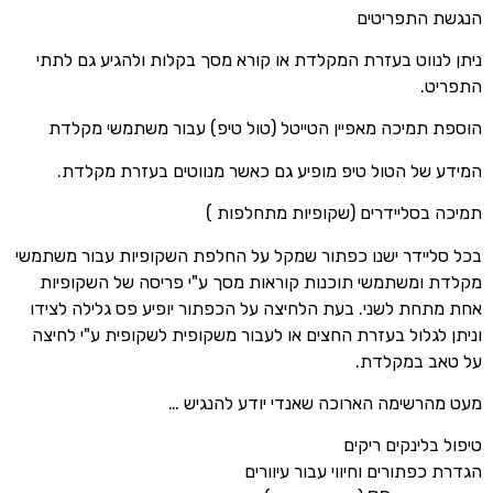
הנגשת התפריטים
ניתן לנווט בעזרת המקלדת או קורא מסך בקלות ולהגיע גם לתתי
התפריט.
הוספת תמיכה מאפיין הטייטל (טול טיפ) עבור משתמשי מקלדת
המידע של הטול טיפ מופיע גם כאשר מנווטים בעזרת מקלדת.
תמיכה בסליידרים (שקופיות מתחלפות )
בכל סליידר ישנו כפתור שמקל על החלפת השקופיות עבור משתמשי
מקלדת ומשתמשי תוכנות קוראות מסך ע"י פריסה של השקופיות
אחת מתחת לשני. בעת הלחיצה על הכפתור יופיע פס גלילה לצידו
וניתן לגלול בעזרת החצים או לעבור משקופית לשקופית ע"י לחיצה
על טאב במקלדת.
מעט מהרשימה הארוכה שאנדי יודע להנגיש …
טיפול בלינקים ריקים
הגדרת כפתורים וחיווי עבור עיוורים