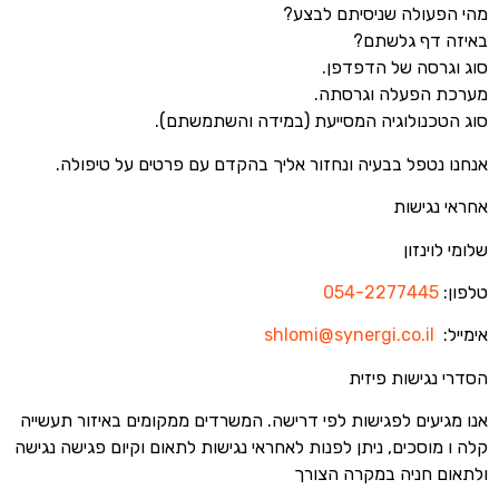
מהי הפעולה שניסיתם לבצע?
באיזה דף גלשתם?
סוג וגרסה של הדפדפן.
מערכת הפעלה וגרסתה.
סוג הטכנולוגיה המסייעת (במידה והשתמשתם).
אנחנו נטפל בבעיה ונחזור אליך בהקדם עם פרטים על טיפולה.
אחראי נגישות
שלומי לוינזון
טלפון:
054-2277445
אימייל:
shlomi@synergi.co.il
הסדרי נגישות פיזית
אנו מגיעים לפגישות לפי דרישה. המשרדים ממקומים באיזור תעשייה
קלה ו מוסכים, ניתן לפנות לאחראי נגישות לתאום וקיום פגישה נגישה
ולתאום חניה במקרה הצורך