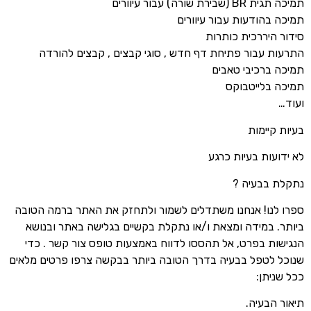
תמיכה תגית BR (שבירת שורה) עבור עיוורים
תמיכה בהודעות עבור עיוורים
סידור היררכית כותרות
התרעות עבור פתיחת דף חדש , סוגי קבצים , קבצים להורדה
תמיכה ברכיבי טאבים
תמיכה בלייטבוקס
ועוד…
בעיות קיימות
לא ידועות בעיות כרגע
נתקלת בבעיה ?
ספרו לנו! אנחנו משתדלים לשמור ולתחזק את האתר ברמה הטובה
ביותר. במידה ומצאת ו/או נתקלת בקשיים בגלישה באתר ובנושא
הנגישות בפרט, אל תהססו לדווח באמצעות טופס צור קשר . כדי
שנוכל לטפל בבעיה בדרך הטובה ביותר בבקשה צרפו פרטים מלאים
ככל שניתן:
תיאור הבעיה.