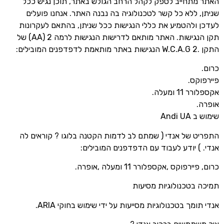
האתר מתחייב לספק לקהל הרחב הגולש באתר, תוכן נגיש ככל
שניתן, ללא כל קשר לטכנולוגיה בה נבנה האתר. אנחנו פועלים
לעדכן ולהטמיע את כללי הנגישות ככל שניתן, בהתאם לעקרונות
תקן הנגישות. האתר מותאם לדרישות הנגישות לרמה 2 (AA) של
התקן .W.C.A.G 2 הנגישות באתר מותאמת לדפדפנים המובילים:
כרום.
פיירפוקס.
אקספלורר 11 ומעלה.
אופרה.
שימוש ב Andi UA
התפריט של אנדי ( שמתם לב לדמות הקטנה בלוגו ? קוראים לה
אנדי. ) יודע לעבוד עם הדפדפנים המובילים:
כרום, פיירפוקס ,אקספלורר 11 ומעלה ,אופרה.
תמיכה בטכנולוגיות מסיעות
אנדי תומך בטכנולוגיות מסייעות על ידי שימוש בחוקי ARIA.