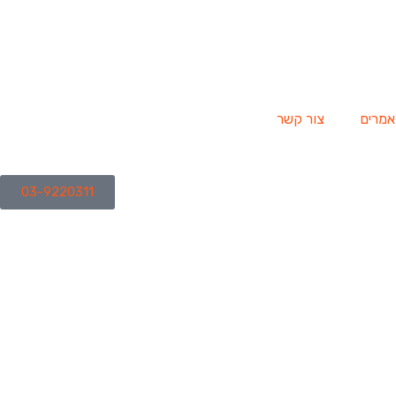
מרים
צור קשר
03-9220311