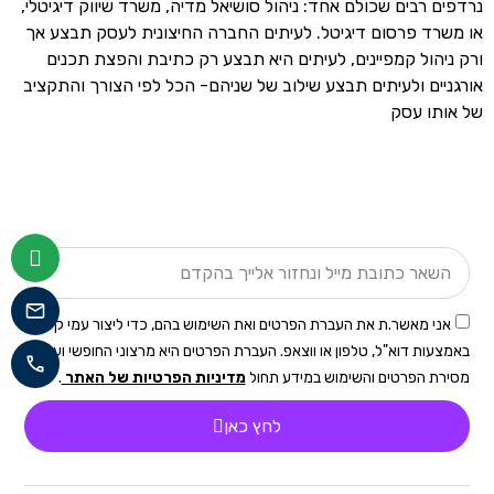
נרדפים רבים שכולם אחד: ניהול סושיאל מדיה, משרד שיווק דיגיטלי,
או משרד פרסום דיגיטל. לעיתים החברה החיצונית לעסק תבצע אך
ורק ניהול קמפיינים, לעיתים היא תבצע רק כתיבת והפצת תכנים
אורגניים ולעיתים תבצע שילוב של שניהם- הכל לפי הצורך והתקציב
של אותו עסק
אני מאשר.ת את העברת הפרטים ואת השימוש בהם, כדי ליצור עמי קשר
באמצעות דוא"ל, טלפון או ווצאפ. העברת הפרטים היא מרצוני החופשי ועל
מסירת הפרטים והשימוש במידע תחול
מדיניות הפרטיות של האתר
.
לחץ כאן