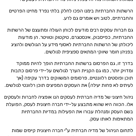
הרשתות החברתיות בימנו הפכו לחלק בלתי נפרד מחיינו הפרטיים
והחברתיים, לטוב ויש אומרים גם לרע.
גם חברות עסקים רבים מודעים לכוחן העולה ומתעצם של הרשתות
החברתיות, כפייסבוק, אינסטגרם, טיקטוק וטוויטר. הן מודעות
ליכולתן של הרשתות החברתיות לאסוף מידע על הגולשים ולהציג
בפניהן חומר שיווקי המתאים ספציפית לגולשים.
בדרך זו, גם הפרסום ברשתות החברתיות הופך להיות ממוקד
ומדויק יותר, כמו גם הקניית הערך לגולשים על-ידי פרסום כתבות
תוכן ופוסטים רלוונטיים, פרסומים המשווקים בדרך עקיפה (אך
לעיתים לא פחות יעילה) את העסקים המפיצים תוכן רלוונטי לגולשים.
ניהול חיצוני של מדיה חברתית לעסקים הנו אופציה לחברות ולעסקים
אלו. הכווה היא שהוא מתבצע על-ידי חברה חיצונית לעסק, הפועלת
בשם העסק ומנהלת עבורו את הפעילות במדיות החברתיות
המתאימות לאותו עסק.
לתחום הניהול של מדיה חברתית ע"י חברה חיצונית קיימים שמות